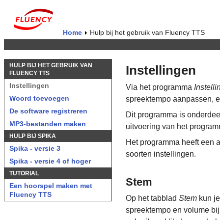
Home
Hulp bij het gebruik van Fluency TTS
HULP BIJ HET GEBRUIK VAN
Instellingen
FLUENCY TTS
Instellingen
Via het programma
Instell
Woord toevoegen
spreektempo aanpassen, en
De software registreren
Dit programma is onderdee
MP3-bestanden maken
uitvoering van het programm
HULP BIJ SPIKA
Het programma heeft een aa
Spika - versie 3
soorten instellingen.
Spika - versie 4 of hoger
TUTORIAL
Stem
Een hoorspel maken met
Fluency TTS
Op het tabblad
Stem
kun je
spreektempo en volume bij