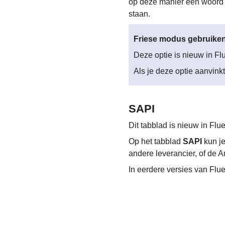
op deze manier een woord w
staan.
Friese modus gebruike
Deze optie is nieuw in Fl
Als je deze optie aanvink
SAPI
Dit tabblad is nieuw in Flu
Op het tabblad
SAPI
kun je
andere leverancier, of de 
In eerdere versies van Flu