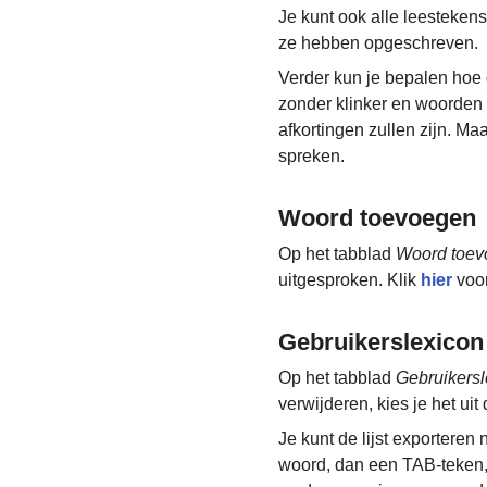
Je kunt ook alle leestekens
ze hebben opgeschreven.
Verder kun je bepalen hoe
zonder klinker en woorden d
afkortingen zullen zijn. Ma
spreken.
Woord toevoegen
Op het tabblad
Woord toev
uitgesproken. Klik
hier
voor
Gebruikerslexicon
Op het tabblad
Gebruikersl
verwijderen, kies je het uit d
Je kunt de lijst exporteren
woord, dan een TAB-teken, 