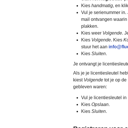
Kies
handmatig
, en kl
Vul je serienummer in.
mail ontvangen waarin 
plakken.
Kies weer
Volgende
. J
Kies
Volgende
. Kies
K
stuur het aan
info@flu
Kies
Sluiten
.
Je ontvangt je licentiesleu
Als je je licentiesleutel h
kiest
Volgende
tot je op de
gebleven waren:
Vul je licentiesleutel in
Kies
Opslaan
.
Kies
Sluiten
.