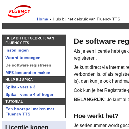
Home
Hulp bij het gebruik van Fluency TTS
HULP BIJ HET GEBRUIK VAN
De software reg
FLUENCY TTS
Instellingen
Als je een licentie hebt g
Woord toevoegen
registreren.
De software registreren
Je kunt direct via internet 
MP3-bestanden maken
verbonden is, of als registr
HULP BIJ SPIKA
is), dan kun je ook handmat
Spika - versie 3
Ook kun je het Registratie
Spika - versie 4 of hoger
BELANGRIJK:
Je kunt all
TUTORIAL
Een hoorspel maken met
Fluency TTS
Hoe werkt het?
Je serienummer wordt gec
Licentie kopen