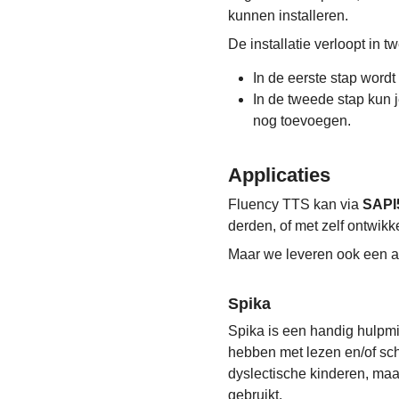
kunnen installeren.
De installatie verloopt in t
In de eerste stap wordt
In de tweede stap kun 
nog toevoegen.
Applicaties
Fluency TTS kan via
SAPI
derden, of met zelf ontwik
Maar we leveren ook een aa
Spika
Spika is een handig hulpm
hebben met lezen en/of schr
dyslectische kinderen, ma
gebruikt.