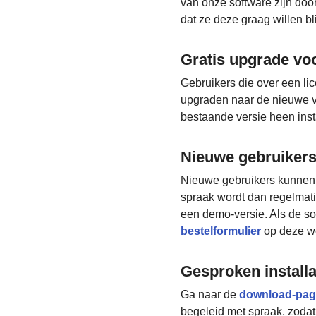
van onze software zijn do
dat ze deze graag willen bl
Gratis upgrade voo
Gebruikers die over een lic
upgraden naar de nieuwe v
bestaande versie heen insta
Nieuwe gebruiker
Nieuwe gebruikers kunnen d
spraak wordt dan regelmat
een demo-versie. Als de sof
bestelformulier
op deze we
Gesproken installa
Ga naar de
download-pag
begeleid met spraak, zodat