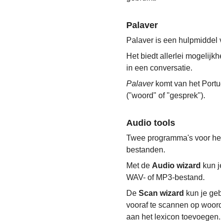
Palaver
Palaver is een hulpmiddel
Het biedt allerlei mogelij
in een conversatie.
Palaver
komt van het Port
("woord" of "gesprek").
Audio tools
Twee programma's voor het
bestanden.
Met de
Audio wizard
kun j
WAV- of MP3-bestand.
De
Scan wizard
kun je geb
vooraf te scannen op woord
aan het lexicon toevoegen.